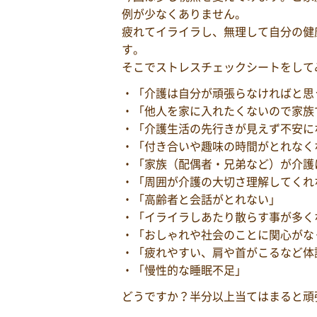
例が少なくありません。
疲れてイライラし、無理して自分の健
す。
そこでストレスチェックシートをして
・「介護は自分が頑張らなければと思
・「他人を家に入れたくないので家族
・「介護生活の先行きが見えず不安に
・「付き合いや趣味の時間がとれなく
・「家族（配偶者・兄弟など）が介護
・「周囲が介護の大切さ理解してくれ
・「高齢者と会話がとれない」
・「イライラしあたり散らす事が多く
・「おしゃれや社会のことに関心がな
・「疲れやすい、肩や首がこるなど体
・「慢性的な睡眠不足」
どうですか？半分以上当てはまると頑