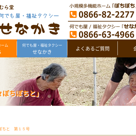
ホーム
何でも屋・福祉タクシー
よくあるご質問
ち
せなかき
々ぼちぼちと」
ちぼちと 第１５号