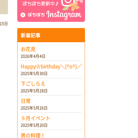
15日
新着記事
お花見
2026年4月4日
Happy☆birthday＼(^o^)／
2025年5月30日
下ごしらえ
2025年5月28日
日常
2025年5月26日
５月イベント
2025年5月20日
男の料理！