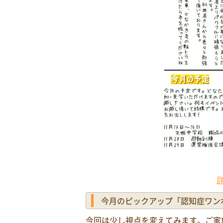
今月のピックアップ「認知症ワン
今回は少し視点を変えてみます。ご家