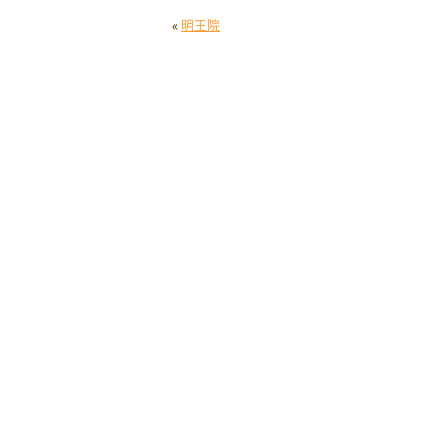
«
明王院