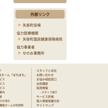
外部リンク
矢掛町役場
協力医療機関
矢掛町国民健康保険病院
協力事業者
せのお事務所
ジ
スタッフと会社
能ホーム「ぼちぼち」
お問い合わせ
ービス
お悩み相談窓口
ービス
出前講座
ービス
採用情報
ご案内
- スタッフ紹介
料金
サービス評価
までの流れ
個人情報保護方針
多機能ホームの利用例
サイトマップ