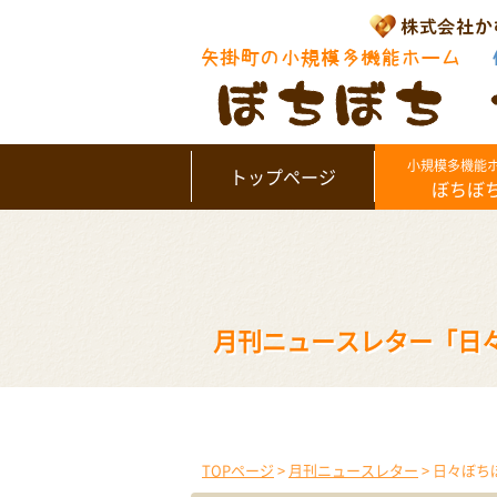
小規模多機能
トップページ
ぼちぼ
月刊ニュースレター「日
TOPページ
>
月刊ニュースレター
> 日々ぼ