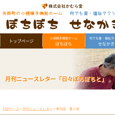
小規模多機能ホーム
何でも屋・福祉タ
トップページ
ぼちぼち
せなかき
月刊ニュースレター「日々ぼちぼちと」
TOPページ
>
月刊ニュースレター
> 季刊誌 第３号