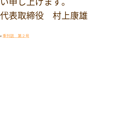
い申し上げます。
代表取締役 村上康雄
«
季刊誌 第２号