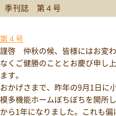
季刊誌 第４号
第４号
謹啓 仲秋の候、皆様にはお変
なくご健勝のこととお慶び申し
ます。
おかげさまで、昨年の9月1日に
模多機能ホームぼちぼちを開所
から1年になりました。これも偏