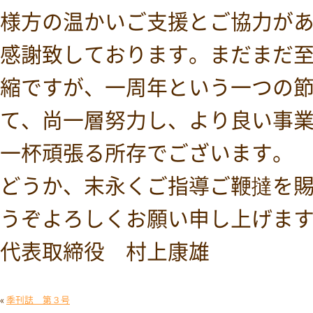
様方の温かいご支援とご協力が
感謝致しております。まだまだ
縮ですが、一周年という一つの
て、尚一層努力し、より良い事
一杯頑張る所存でございます。
どうか、末永くご指導ご鞭撻を
うぞよろしくお願い申し
代表取締役 村上康雄
«
季刊誌 第３号