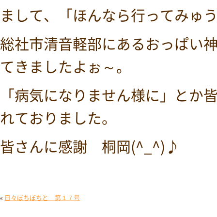
まして、「ほんなら行ってみゅ
総社市清音軽部にあるおっぱい
てきましたよぉ～。
「病気になりません様に」とか
れておりました。
皆さんに感謝 桐岡(^_^)♪
«
日々ぼちぼちと 第１７号