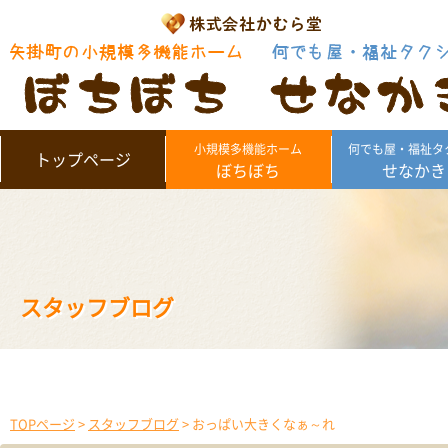
小規模多機能ホーム
何でも屋・福祉タ
トップページ
ぼちぼち
せなかき
スタッフブログ
TOPページ
>
スタッフブログ
> おっぱい大きくなぁ～れ